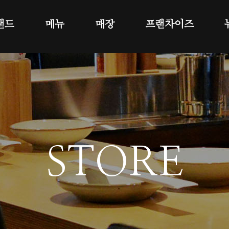
랜드
메뉴
매장
프랜차이즈
STORE