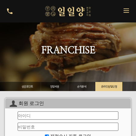
FRANCHISE
성공포인트
창업비용
손익분석
온라인상담신청
회원 로그인