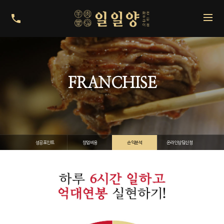
FRANCHISE
성공포인트
창업비용
손익분석
온라인상담신청